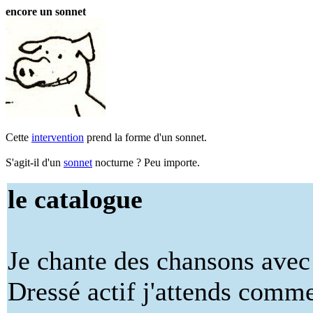
encore un sonnet
Cette
intervention
prend la forme d'un sonnet.
S'agit-il d'un
sonnet
nocturne ? Peu importe.
le catalogue
Je chante des chansons ave
Dressé actif j'attends comm