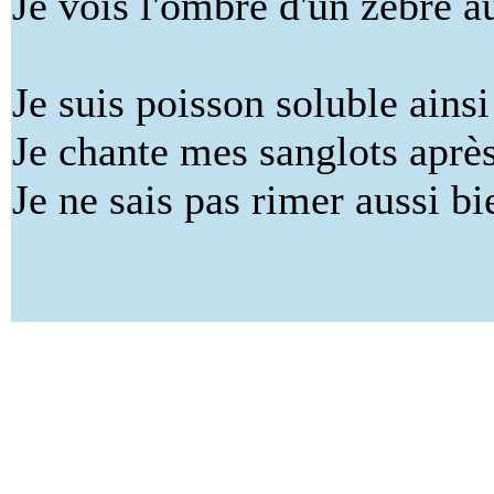
Je vois l'ombre d'un zèbre 
Je suis poisson soluble ains
Je chante mes sanglots aprè
Je ne sais pas rimer aussi b