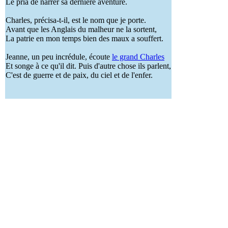
Le pria de narrer sa dernière aventure.
Charles, précisa-t-il, est le nom que je porte.
Avant que les Anglais du malheur ne la sortent,
La patrie en mon temps bien des maux a souffert.
Jeanne, un peu incrédule, écoute
le grand Charles
Et songe à ce qu'il dit. Puis d'autre chose ils parlent,
C'est de guerre et de paix, du ciel et de l'enfer.