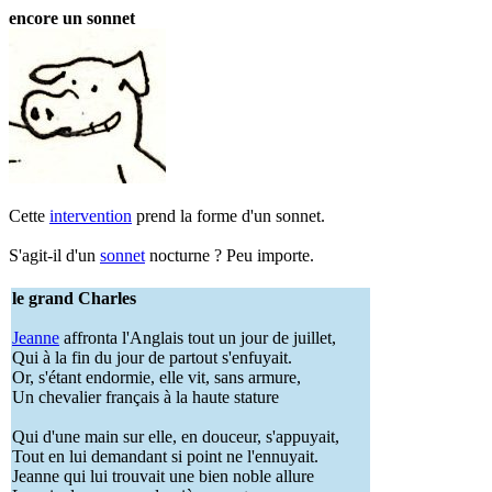
encore un sonnet
Cette
intervention
prend la forme d'un sonnet.
S'agit-il d'un
sonnet
nocturne ? Peu importe.
le grand Charles
Jeanne
affronta l'Anglais tout un jour de juillet,
Qui à la fin du jour de partout s'enfuyait.
Or, s'étant endormie, elle vit, sans armure,
Un chevalier français à la haute stature
Qui d'une main sur elle, en douceur, s'appuyait,
Tout en lui demandant si point ne l'ennuyait.
Jeanne qui lui trouvait une bien noble allure