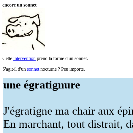
encore un sonnet
Cette
intervention
prend la forme d'un sonnet.
S'agit-il d'un
sonnet
nocturne ? Peu importe.
une égratignure
J'égratigne ma chair aux ép
En marchant, tout distrait, d