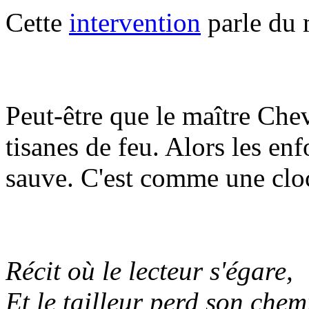
Cette
intervention
parle du 
Peut-être que le maître Chev
tisanes de feu. Alors les en
sauve. C'est comme une cloc
Récit où le lecteur s'égare,
Et le tailleur perd son chemi