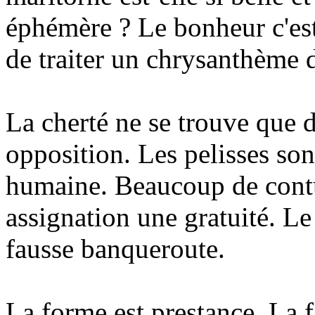
éphémère ? Le bonheur c'est q
de traiter un chrysanthème d
La cherté ne se trouve que d
opposition. Les pelisses so
humaine. Beaucoup de contu
assignation une gratuité. L
fausse banqueroute.
La forme est prestance. La f