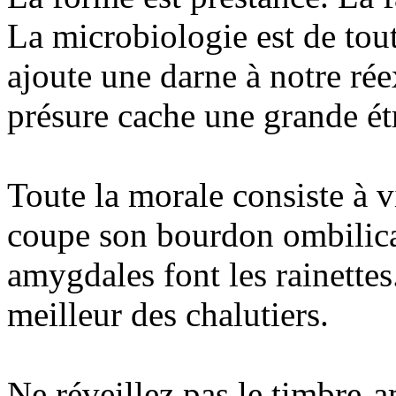
La microbiologie est de tout
ajoute une darne à notre rée
présure cache une grande étr
Toute la morale consiste à v
coupe son bourdon ombilical
amygdales font les rainettes
meilleur des chalutiers.
Ne réveillez pas le timbre-