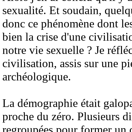
sexualité. Et soudain, quelq
donc ce phénomène dont les 
bien la crise d'une civilisati
notre vie sexuelle ? Je réflé
civilisation, assis sur une p
archéologique.
La démographie était galopa
proche du zéro. Plusieurs di
regroupées pour former un o