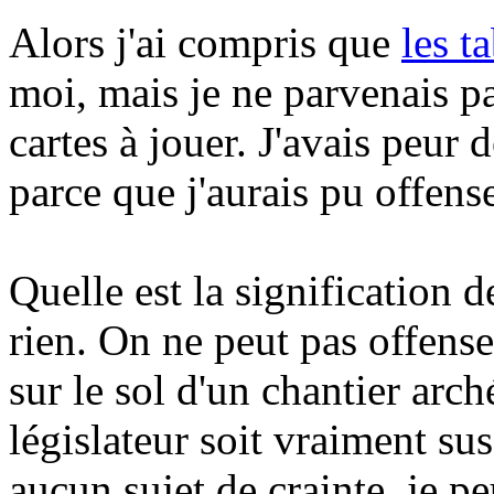
Alors j'ai compris que
les t
moi, mais je ne parvenais pas
cartes à jouer. J'avais peur 
parce que j'aurais pu offense
Quelle est la signification de
rien. On ne peut pas offense
sur le sol d'un chantier arc
législateur soit vraiment su
aucun sujet de crainte, je pe