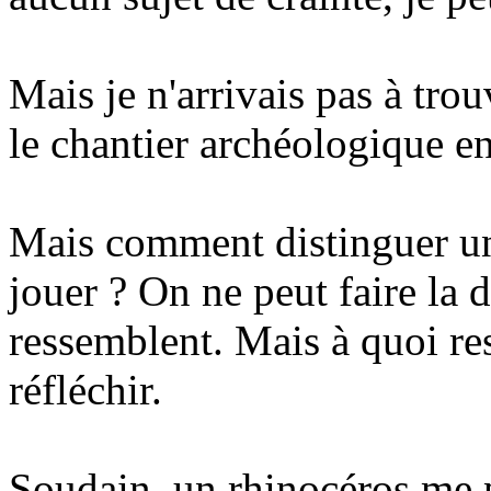
Mais je n'arrivais pas à trou
le chantier archéologique en
Mais comment distinguer une
jouer ? On ne peut faire la d
ressemblent. Mais à quoi res
réfléchir.
Soudain, un rhinocéros me p