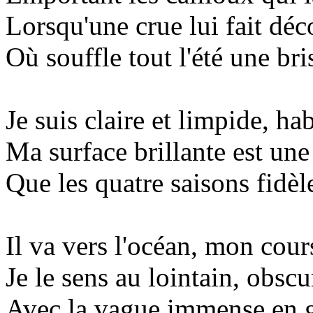
Lorsqu'une crue lui fait déco
Où souffle tout l'été une bri
Je suis claire et limpide, ha
Ma surface brillante est une
Que les quatre saisons fidè
Il va vers l'océan, mon cour
Je le sens au lointain, obsc
Avec la vague immense en g