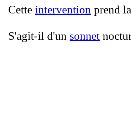
Cette
intervention
prend la
S'agit-il d'un
sonnet
noctur