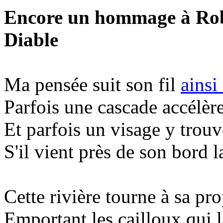
Encore un hommage à Rob
Diable
Ma pensée suit son fil
ainsi
Parfois une cascade accélère
Et parfois un visage y trouve
S'il vient près de son bord l
Cette rivière tourne à sa pr
Emportant les cailloux qui 