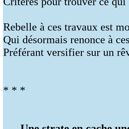
Critères pour trouver ce qui 
Rebelle à ces travaux est mo
Qui désormais renonce à ces
Préférant versifier sur un r
* * *
Une strate en cache un