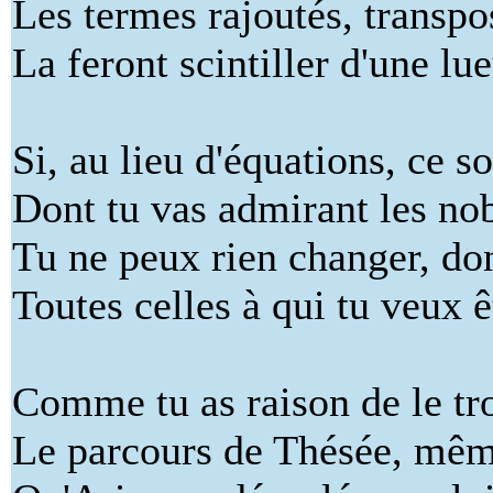
Les termes rajoutés, transpo
La feront scintiller d'une lu
Si, au lieu d'équations, ce s
Dont tu vas admirant les nob
Tu ne peux rien changer, don
Toutes celles à qui tu veux ê
Comme tu as raison de le tro
Le parcours de Thésée, mêm