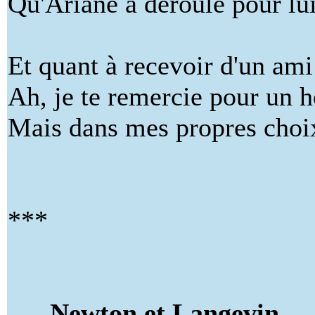
Qu'Ariane a déroulé pour lui
Et quant à recevoir d'un ami 
Ah, je te remercie pour un h
Mais dans mes propres choix,
***
Newton et Langevin