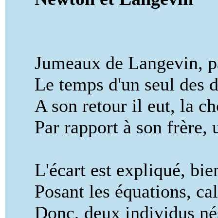
Jumeaux de Langevin, par
Le temps d'un seul des deux
A son retour il eut, la ch
Par rapport à son frère, un
L'écart est expliqué, bien 
Posant les équations, calcu
Donc, deux individus nés