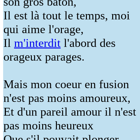
son gros bâton,
Il est là tout le temps, moi
qui aime l'orage,
Il
m'interdit
l'abord des
orageux parages.
Mais mon coeur en fusion
n'est pas moins amoureux,
Et d'un pareil amour il n'est
pas moins heureux
Que s'il pouvait plonger