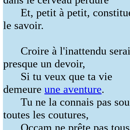
Et, petit à petit, constitu
le savoir.
Croire à l'inattendu serai
presque un devoir,
Si tu veux que ta vie
demeure
une aventure
.
Tu ne la connais pas sou
toutes les coutures,
Occam ne prête pas tous