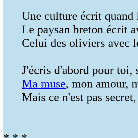
Une culture écrit quand l
Le paysan breton écrit av
Celui des oliviers avec le
J'écris d'abord pour toi, si
Ma muse
, mon amour, m
Mais ce n'est pas secret, c
* * *