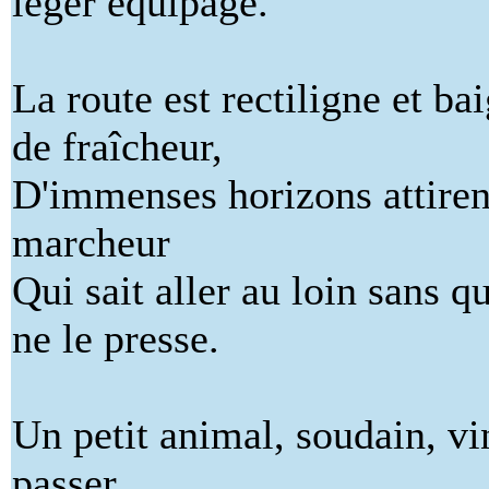
léger équipage.
La route est rectiligne et ba
de fraîcheur,
D'immenses horizons attiren
marcheur
Qui sait aller au loin sans q
ne le presse.
Un petit animal, soudain, vi
passer,