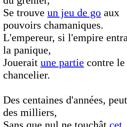
du grenier,
Se trouve
un jeu de go
aux
pouvoirs chamaniques.
L'empereur, si l'empire entr
la panique,
Jouerait
une partie
contre le
chancelier.
Des centaines d'années, peut
des milliers,
Sans que nul ne touchât
cet