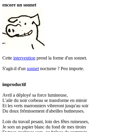
encore un sonnet
Cette
intervention
prend la forme d'un sonnet.
S'agit-il d'un
sonnet
nocturne ? Peu importe.
improductif
Avril a déployé sa force lumineuse,
L'aile du noir corbeau se transforme en miroir
Et les verts marronniers vibreront jusqu'au soir
Du doux frémissement d'abeilles butineuses.
Loin du travail pesant, loin des fêtes ruineuses,
Je sors un papier blanc du fond de mes tiroirs