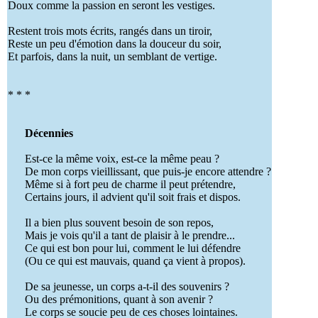
Doux comme la passion en seront les vestiges.
Restent trois mots écrits, rangés dans un tiroir,
Reste un peu d'émotion dans la douceur du soir,
Et parfois, dans la nuit, un semblant de vertige.
* * *
Décennies
Est-ce la même voix, est-ce la même peau ?
De mon corps vieillissant, que puis-je encore attendre ?
Même si à fort peu de charme il peut prétendre,
Certains jours, il advient qu'il soit frais et dispos.
Il a bien plus souvent besoin de son repos,
Mais je vois qu'il a tant de plaisir à le prendre...
Ce qui est bon pour lui, comment le lui défendre
(Ou ce qui est mauvais, quand ça vient à propos).
De sa jeunesse, un corps a-t-il des souvenirs ?
Ou des prémonitions, quant à son avenir ?
Le corps se soucie peu de ces choses lointaines.