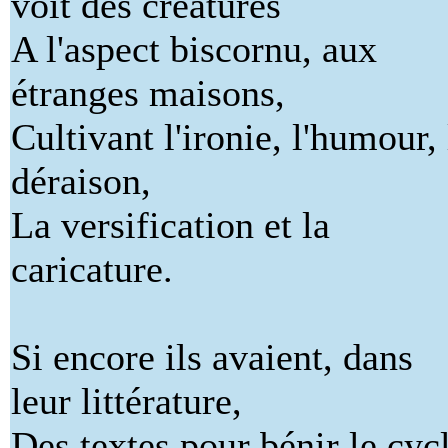
voit des créatures
A l'aspect biscornu, aux
étranges maisons,
Cultivant l'ironie, l'humour, 
déraison,
La versification et la
caricature.
Si encore ils avaient, dans
leur littérature,
Des textes pour bénir le cyc