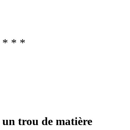
* * *
un trou de matière