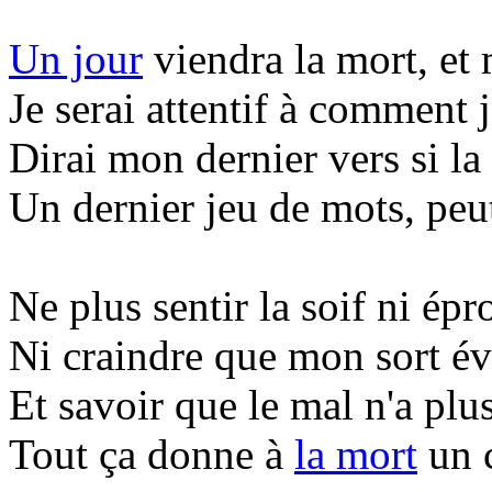
Un jour
viendra la mort, et
Je serai attentif à comment j
Dirai mon dernier vers si la
Un dernier jeu de mots, peut
Ne plus sentir la soif ni épr
Ni craindre que mon sort évo
Et savoir que le mal n'a plu
Tout ça donne à
la mort
un c