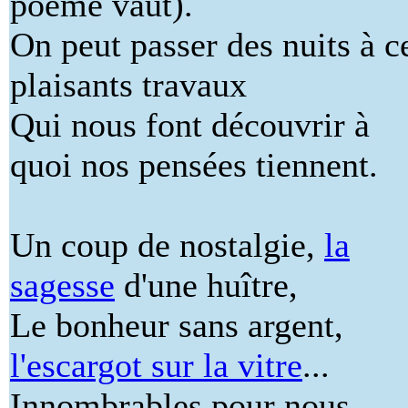
poème vaut).
On peut passer des nuits à c
plaisants travaux
Qui nous font découvrir à
quoi nos pensées tiennent.
Un coup de nostalgie,
la
sagesse
d'une huître,
Le bonheur sans argent,
l'escargot sur la vitre
...
Innombrables pour nous