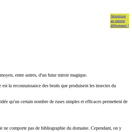
Attention
au miroir
déformant !
 moyen, entre autres, d'un futur miroir magique.
 est la reconnaissance des bruits que produisent les insectes du
idée qu'un certain nombre de ruses simples et efficaces permettent de
ande ne comporte pas de bibliographie du domaine. Cependant, on y