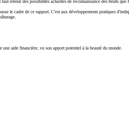
 faut retenir des possibilités actuelles de reconnaissance des bruits que f
sse le cadre de ce rapport. C'est aux développements pratiques d'indiq
pâturage.
r une aide financière, vu son apport potentiel à la beauté du monde.