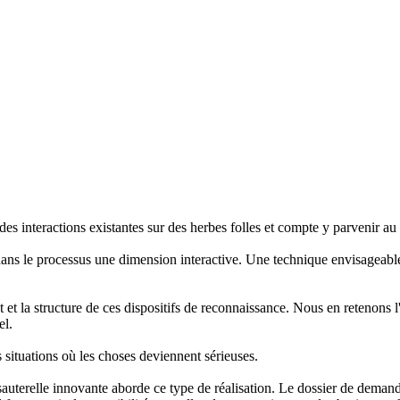
des interactions existantes sur des herbes folles et compte y parvenir au
 dans le processus une dimension interactive. Une technique envisageable
 la structure de ces dispositifs de reconnaissance. Nous en retenons l'
el.
s situations où les choses deviennent sérieuses.
 sauterelle innovante aborde ce type de réalisation. Le dossier de dem