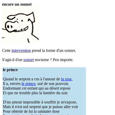
encore un sonnet
Cette
intervention
prend la forme d'un sonnet.
S'agit-il d'un
sonnet
nocturne ? Peu importe.
le prince
Quand le serpent a cru à l'amour de
la rose
,
Il a, envers
le prince
, usé de son pouvoir,
Endormant cet enfant qui au désert repose
Et que ne trouble plus la lumière du soir.
D'un amour impossible à souffrir je m'expose,
Mais il n'est nul serpent que je puisse aller voir
Pour obtenir de lui la salutaire dose