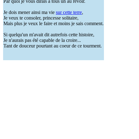
Par quoi je vous dirais à tous un au revoir.
Je dois mener ainsi ma vie
sur cette terre
,
Je veux te consoler, princesse solitaire,
Mais plus je veux le faire et moins je sais comment.
Si quelqu'un m'avait dit autrefois cette histoire,
Je n'aurais pas été capable de la croire...
Tant de douceur pourtant au coeur de ce tourment.