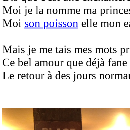
Moi je la nomme ma prince
Moi
son poisson
elle mon e
Mais je me tais mes mots p
Ce bel amour que déjà fane
Le retour à des jours norm