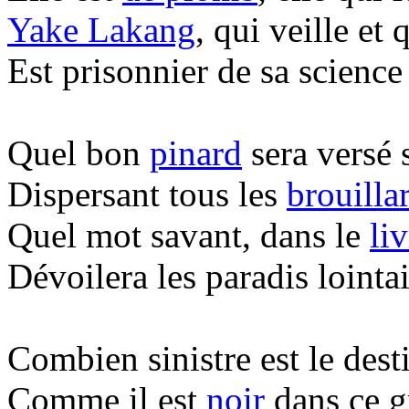
Yake Lakang
, qui veille et 
Est prisonnier de sa scienc
Quel bon
pinard
sera versé 
Dispersant tous les
brouilla
Quel mot savant, dans le
li
Dévoilera les paradis lointa
Combien sinistre est le dest
Comme il est
noir
dans ce g