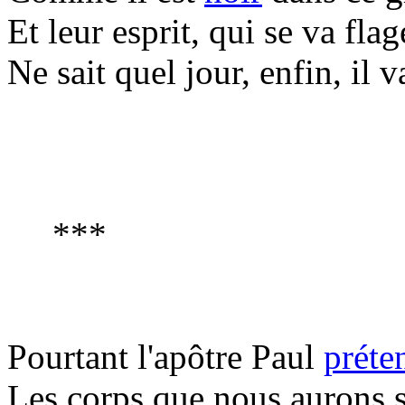
Et leur esprit, qui se va flag
Ne sait quel jour, enfin, il v
***
Pourtant
l'apôtre Paul
préte
Les corps que nous aurons se