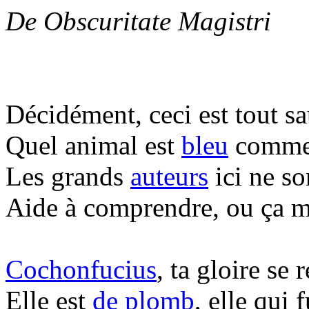
De Obscuritate Magistri
Décidément, ceci est tout sau
Quel animal est
bleu
comme 
Les grands
auteurs
ici ne so
Aide à comprendre, ou ça m'e
Cochonfucius
, ta gloire se r
Elle est
de plomb
, elle qui 