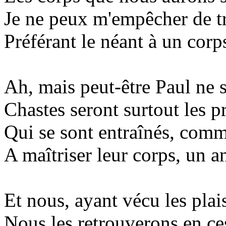
Je ne peux m'empêcher de tr
Préférant le néant à un corps
Ah, mais peut-être Paul ne sa
Chastes seront surtout les pr
Qui se sont entraînés, comm
A maîtriser leur corps, un 
Et nous, ayant vécu les plais
Nous les retrouverons en ces