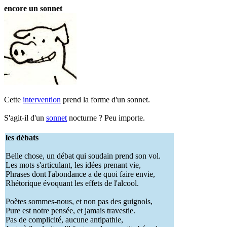
encore un sonnet
Cette
intervention
prend la forme d'un sonnet.
S'agit-il d'un
sonnet
nocturne ? Peu importe.
les débats
Belle chose, un débat qui soudain prend son vol.
Les mots s'articulant, les idées prenant vie,
Phrases dont l'abondance a de quoi faire envie,
Rhétorique évoquant les effets de l'alcool.
Poètes sommes-nous, et non pas des guignols,
Pure est notre pensée, et jamais travestie.
Pas de complicité, aucune antipathie,