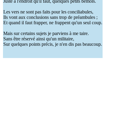
Juste à l'endroit qu'il faut, quelques petits bémols.
Les vers ne sont pas faits pour les conciliabules,
Ils vont aux conclusions sans trop de préambules ;
Et quand il faut frapper, ne frappent qu'un seul coup.
Mais sur certains sujets je parviens à me taire.
Sans être réservé ainsi qu'un militaire,
Sur quelques points précis, je n'en dis pas beaucoup.