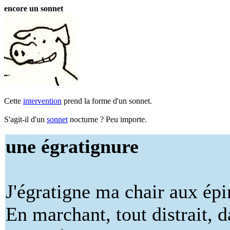
encore un sonnet
Cette
intervention
prend la forme d'un sonnet.
S'agit-il d'un
sonnet
nocturne ? Peu importe.
une égratignure
J'égratigne ma chair aux ép
En marchant, tout distrait, d