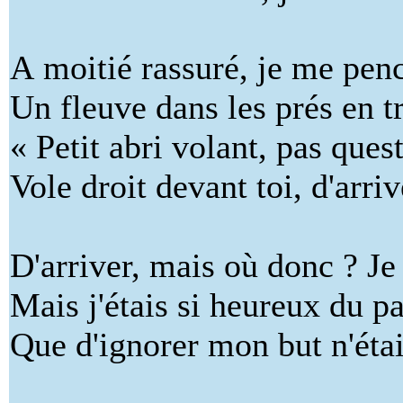
A moitié rassuré, je me pen
Un fleuve dans les prés en tr
« Petit abri volant, pas ques
Vole droit devant toi, d'arriv
D'arriver, mais où donc ? Je 
Mais j'étais si heureux du p
Que d'ignorer mon but n'éta