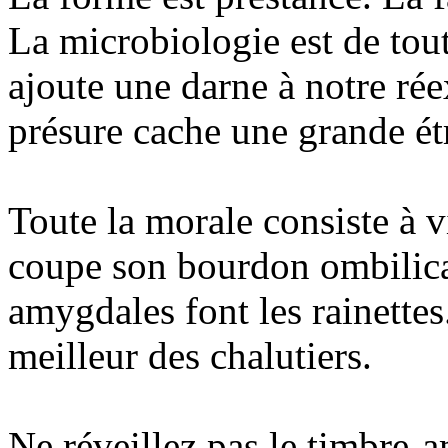
La microbiologie est de tout
ajoute une darne à notre rée
présure cache une grande étr
Toute la morale consiste à v
coupe son bourdon ombilical
amygdales font les rainettes
meilleur des chalutiers.
Ne réveillez pas le timbre-