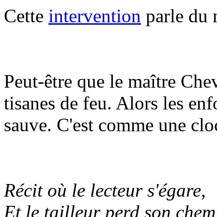
Cette
intervention
parle du 
Peut-être que le maître Chev
tisanes de feu. Alors les en
sauve. C'est comme une cloc
Récit où le lecteur s'égare,
Et le tailleur perd son chemi