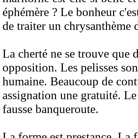
éphémère ? Le bonheur c'est q
de traiter un chrysanthème d
La cherté ne se trouve que d
opposition. Les pelisses so
humaine. Beaucoup de contu
assignation une gratuité. L
fausse banqueroute.
La forme est prestance. La f