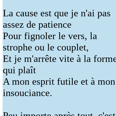
La cause est que je n'ai pas
assez de patience
Pour fignoler le vers, la
strophe ou le couplet,
Et je m'arrête vite à la form
qui plaît
A mon esprit futile et à mon
insouciance.
Peu importe après tout, c'est