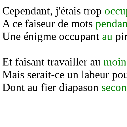
Cependant, j'étais trop
occu
A ce faiseur de mots
pendan
Une énigme occupant
au
pir
Et faisant travailler au
moin
Mais serait-ce un labeur po
Dont au fier diapason
secon