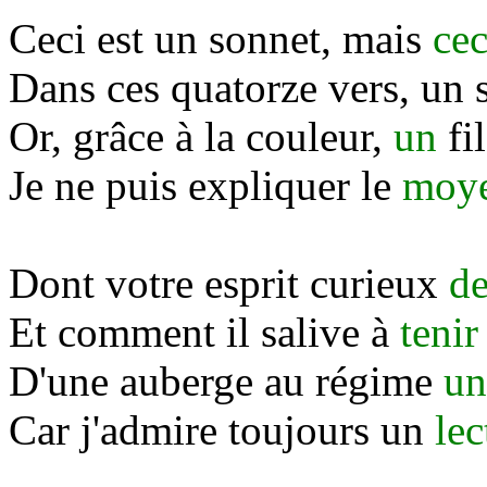
Ceci est un sonnet, mais
cec
Dans ces quatorze vers, un
Or, grâce à la couleur,
un
fi
Je ne puis expliquer le
moy
Dont votre esprit curieux
d
Et comment il salive à
tenir
D'une auberge au régime
un
Car j'admire toujours un
lec