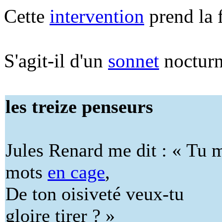
Cette
intervention
prend la 
S'agit-il d'un
sonnet
nocturn
les treize penseurs
Jules Renard me dit : « Tu m
mots
en cage
,
De ton oisiveté veux-tu
gloire tirer ? »