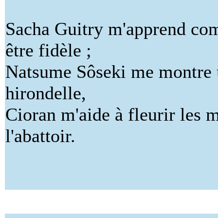
Sacha Guitry m'apprend co
être fidèle ;
Natsume Sôseki me montre 
hirondelle,
Cioran m'aide à fleurir les 
l'abattoir.