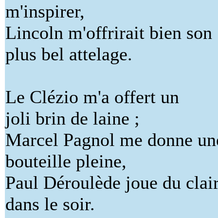
m'inspirer,
Lincoln m'offrirait bien son
plus bel attelage.
Le Clézio m'a offert un
joli brin de laine ;
Marcel Pagnol me donne un
bouteille pleine,
Paul Déroulède joue du clai
dans le soir.