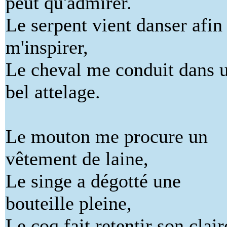
peut qu'admirer.
Le serpent vient danser afin
m'inspirer,
Le cheval me conduit dans 
bel attelage.
Le mouton me procure un
vêtement de laine,
Le singe a dégotté une
bouteille pleine,
Le coq fait retentir son clai