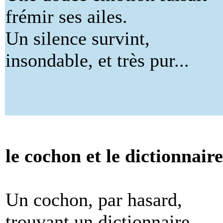
frémir ses ailes.
Un silence survint,
insondable, et très pur...
le cochon et le dictionnaire
Un cochon, par hasard,
trouvant un dictionnaire,