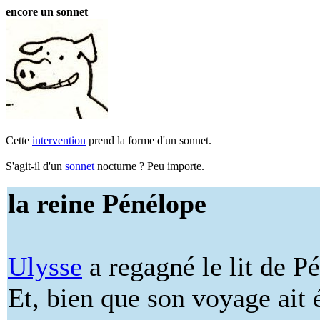
encore un sonnet
Cette
intervention
prend la forme d'un sonnet.
S'agit-il d'un
sonnet
nocturne ? Peu importe.
la reine Pénélope
Ulysse
a regagné le lit de P
Et, bien que son voyage ait 