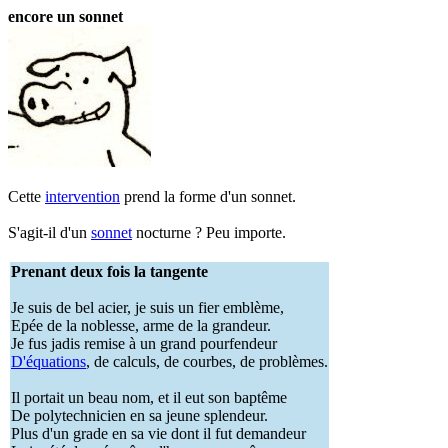
encore un sonnet
Cette
intervention
prend la forme d'un sonnet.
S'agit-il d'un
sonnet
nocturne ? Peu importe.
Prenant deux fois la tangente
Je suis de bel acier, je suis un fier emblème,
Epée de la noblesse, arme de la grandeur.
Je fus jadis remise à un grand pourfendeur
D'équations
, de calculs, de courbes, de problèmes.
Il portait un beau nom, et il eut son baptême
De polytechnicien en sa jeune splendeur.
Plus d'un grade en sa vie dont il fut demandeur