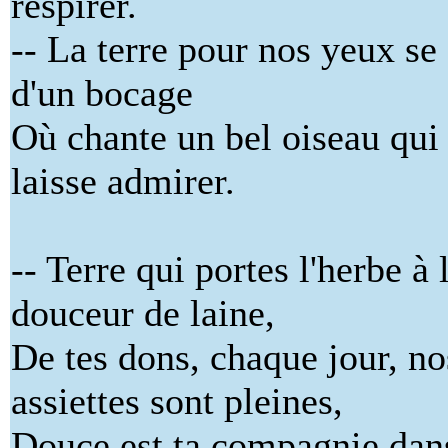
respirer.
-- La terre pour nos yeux se
d'un bocage
Où chante un bel oiseau qui
laisse admirer.
-- Terre qui portes l'herbe à 
douceur de laine,
De tes dons, chaque jour, no
assiettes sont pleines,
Douce est ta compagnie dan