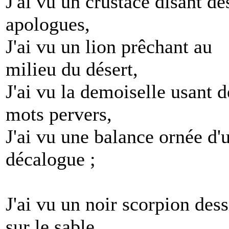
J'ai vu un crustacé disant de
apologues,
J'ai vu un lion prêchant au
milieu du désert,
J'ai vu la demoiselle usant d
mots pervers,
J'ai vu une balance ornée d'
décalogue ;
J'ai vu un noir scorpion dess
sur le sable