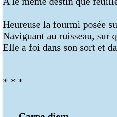
A le même destin que feuille
Heureuse la fourmi posée sur
Naviguant au ruisseau, sur qui
Elle a foi dans son sort et d
* * *
Carpe diem