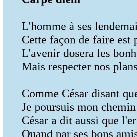
L'homme à ses lendemains
Cette façon de faire est 
L'avenir dosera les bonheu
Mais respecter nos plans, 
Comme César disant que le
Je poursuis mon chemin sa
César a dit aussi que l'er
Quand par ses bons amis s