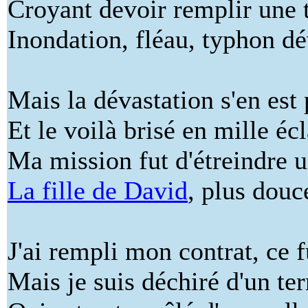
Croyant devoir remplir une t
Inondation, fléau, typhon dév
Mais la dévastation s'en est
Et le voilà brisé en mille écl
Ma mission fut d'étreindre u
La fille de David
, plus douc
J'ai rempli mon contrat, ce 
Mais je suis déchiré d'un te