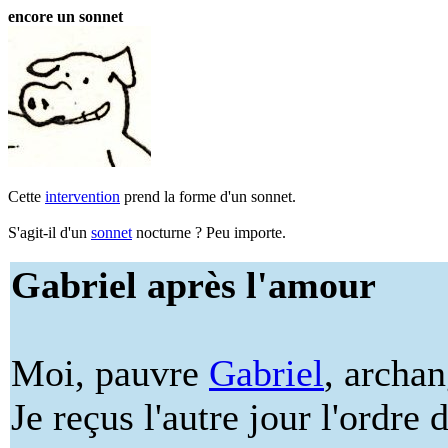
encore un sonnet
Cette
intervention
prend la forme d'un sonnet.
S'agit-il d'un
sonnet
nocturne ? Peu importe.
Gabriel après l'amour
Moi, pauvre
Gabriel
, archa
Je reçus l'autre jour l'ordre d