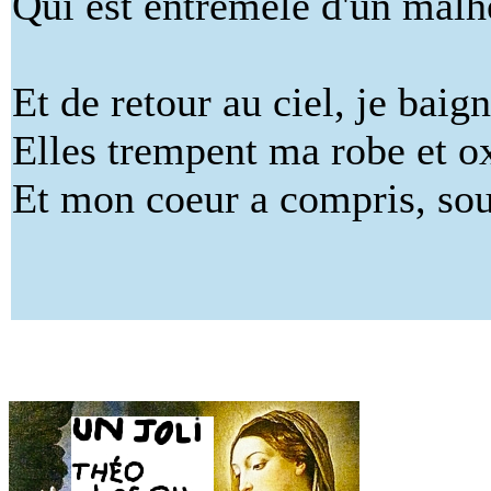
Qui est entremêlé d'un malh
Et de retour au ciel, je bai
Elles trempent ma robe et 
Et mon coeur a compris, soud