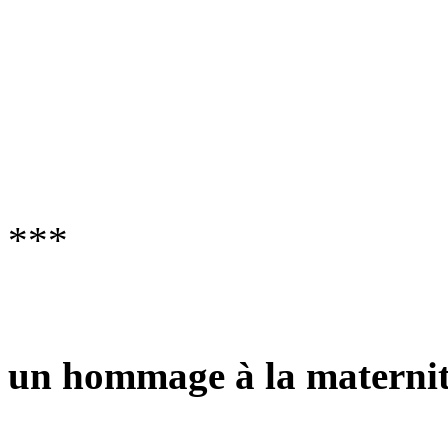
***
un hommage à la materni