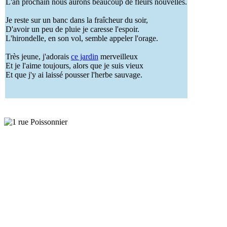
L'an prochain nous aurons beaucoup de fleurs nouvelles.
Je reste sur un banc dans la fraîcheur du soir,
D'avoir un peu de pluie je caresse l'espoir.
L'hirondelle, en son vol, semble appeler l'orage.
Très jeune, j'adorais
ce jardin
merveilleux
Et je l'aime toujours, alors que je suis vieux
Et que j'y ai laissé pousser l'herbe sauvage.