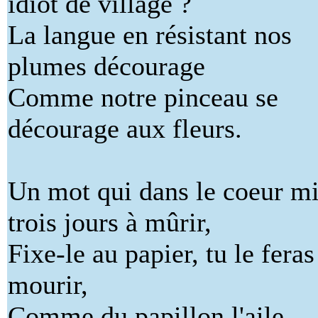
idiot de village ?
La langue en résistant nos
plumes décourage
Comme notre pinceau se
décourage aux fleurs.
Un mot qui dans le coeur mi
trois jours à mûrir,
Fixe-le au papier, tu le feras
mourir,
Comme du papillon l'aile