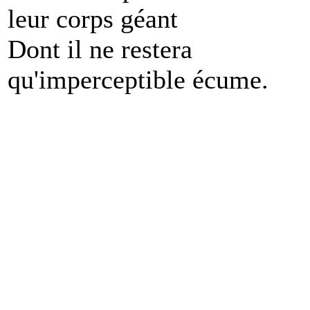
leur corps géant
Dont il ne restera
qu'imperceptible écume.