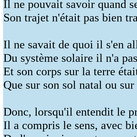
Il ne pouvait savoir quand se
Son trajet n'était pas bien tr
Il ne savait de quoi il s'en al
Du système solaire il n'a pas 
Et son corps sur la terre éta
Que sur son sol natal ou sur
Donc, lorsqu'il entendit le 
Il a compris le sens, avec bi