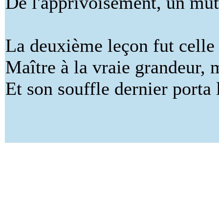
De l'apprivoisement, un mu
La deuxième leçon fut cell
Maître à la vraie grandeur, 
Et son souffle dernier porta 