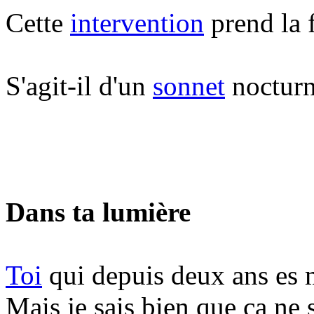
Cette
intervention
prend la 
S'agit-il d'un
sonnet
nocturn
Dans ta lumière
Toi
qui depuis deux ans es 
Mais je sais bien que ça ne 