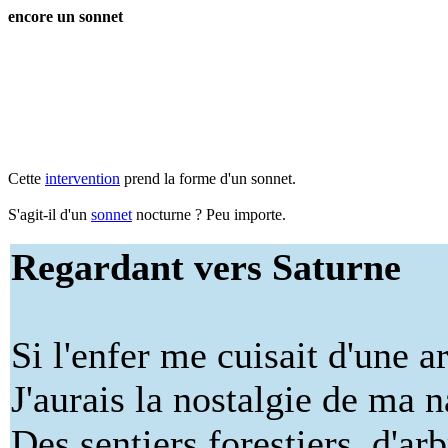
encore un sonnet
Cette
intervention
prend la forme d'un sonnet.
S'agit-il d'un
sonnet
nocturne ? Peu importe.
Regardant vers Saturne
Si l'enfer me cuisait d'une a
J'aurais la nostalgie de ma n
Des sentiers forestiers, d'ar