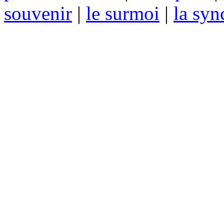
souvenir
|
le surmoi
|
la syn