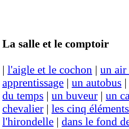
La salle et le comptoir
|
l'aigle et le cochon
|
un air
apprentissage
|
un autobus
du temps
|
un buveur
|
un c
chevalier
|
les cinq éléments
l'hirondelle
|
dans le fond d