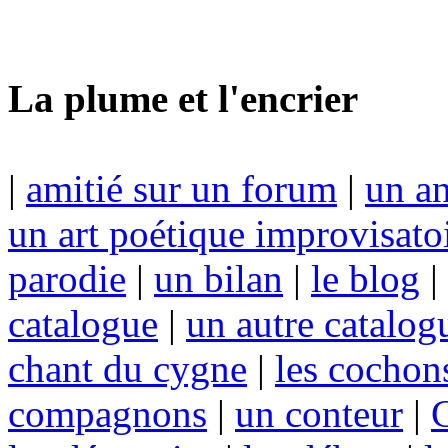
La plume et l'encrier
|
amitié sur un forum
|
un an
un art poétique improvisato
parodie
|
un bilan
|
le blog
|
catalogue
|
un autre catalog
chant du cygne
|
les cochon
compagnons
|
un conteur
|