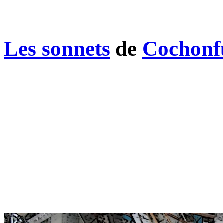
Les sonnets
de
Cochonf