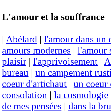
L'amour et la souffrance
|
Abélard
|
l'amour dans un 
amours modernes
|
l'amour 
plaisir
|
l'apprivoisement
|
A
bureau
|
un campement rust
coeur d'artichaut
|
un coeur 
consolation
|
la cosmologie
de mes pensées
|
dans la br