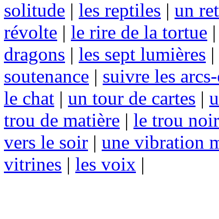
solitude
|
les reptiles
|
un re
révolte
|
le rire de la tortue
dragons
|
les sept lumières
soutenance
|
suivre les arcs-
le chat
|
un tour de cartes
|
u
trou de matière
|
le trou noi
vers le soir
|
une vibration 
vitrines
|
les voix
|